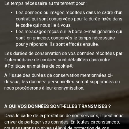
Le temps nécessaire au traitement pour :
Les données ou images récoltées dans le cadre d'un
contrat, qui sont conservées pour la durée fixée dans
le cadre qui nous lie à vous;
Les messages reçus sur la boîte e-mail générale qui
sont, en principe, conservés le temps nécessaire
pour y répondre. Ils sont effacés ensuite.
Les durées de conservation de vos données récoltées par
l'intermédiaire de cookies sont détaillées dans notre
#Politique en matière de cookie#.
A l'issue des durées de conservation mentionnées ci-
dessus, les données personnelles seront supprimées ou
nous procéderons à leur anonymisation.
À QUI VOS DONNÉES SONT-ELLES TRANSMISES ?
Dans le cadre de la prestation de nos services, il peut nous
arriver de partager vos données. En toutes circonstances,
nous assurons un niveau élevé de protection de vos