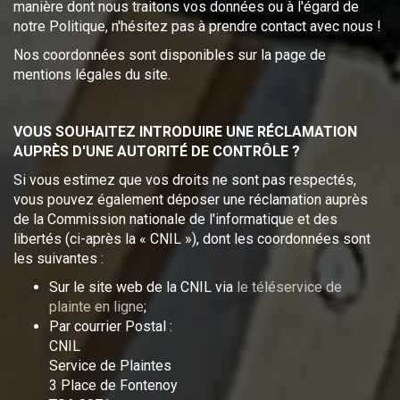
manière dont nous traitons vos données ou à l'égard de
notre Politique, n'hésitez pas à prendre contact avec nous !
Nos coordonnées sont disponibles sur la page de
mentions légales du site.
VOUS SOUHAITEZ INTRODUIRE UNE RÉCLAMATION
AUPRÈS D'UNE AUTORITÉ DE CONTRÔLE ?
Si vous estimez que vos droits ne sont pas respectés,
vous pouvez également déposer une réclamation auprès
de la Commission nationale de l'informatique et des
libertés (ci-après la « CNIL »), dont les coordonnées sont
les suivantes :
Sur le site web de la CNIL via
le téléservice de
plainte en ligne
;
Par courrier Postal :
CNIL
Service de Plaintes
3 Place de Fontenoy