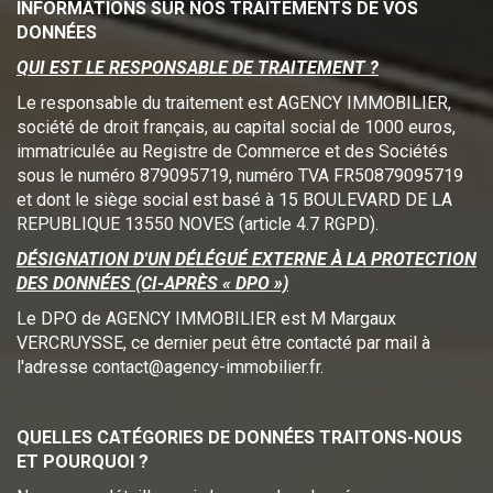
INFORMATIONS SUR NOS TRAITEMENTS DE VOS
DONNÉES
QUI EST LE RESPONSABLE DE TRAITEMENT ?
Le responsable du traitement est AGENCY IMMOBILIER,
société de droit français, au capital social de 1000 euros,
immatriculée au Registre de Commerce et des Sociétés
sous le numéro 879095719, numéro TVA FR50879095719
et dont le siège social est basé à 15 BOULEVARD DE LA
REPUBLIQUE 13550 NOVES (article 4.7 RGPD).
DÉSIGNATION D'UN DÉLÉGUÉ EXTERNE À LA PROTECTION
DES DONNÉES (CI-APRÈS « DPO »)
Le DPO de AGENCY IMMOBILIER est M Margaux
VERCRUYSSE, ce dernier peut être contacté par mail à
l'adresse contact@agency-immobilier.fr.
QUELLES CATÉGORIES DE DONNÉES TRAITONS-NOUS
ET POURQUOI ?