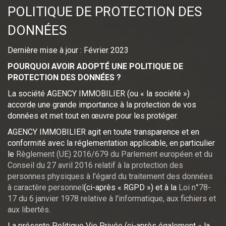
POLITIQUE DE PROTECTION DES
DONNÉES
Dernière mise à jour : Février 2023
POURQUOI AVOIR ADOPTÉ UNE POLITIQUE DE
PROTECTION DES DONNÉES ?
La société AGENCY IMMOBILIER (ou « la société »)
accorde une grande importance à la protection de vos
données et met tout en œuvre pour les protéger.
AGENCY IMMOBILIER agit en toute transparence et en
conformité avec la réglementation applicable, en particulier
le
Règlement (UE) 2016/679 du Parlement européen et du
Conseil du 27 avril 2016 relatif à la protection des
personnes physiques à l'égard du traitement des données
à caractère personnel
(ci-après « RGPD ») et à la
Loi n°78-
17 du 6 janvier 1978 relative à l'informatique, aux fichiers et
aux libertés
.
La présente Politique Vie Privée (ci-après également « la