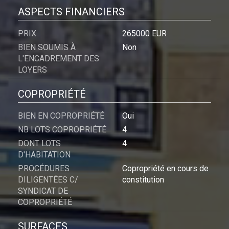
ASPECTS FINANCIERS
PRIX
265000 EUR
BIEN SOUMIS À
Non
L'ENCADREMENT DES
LOYERS
COPROPRIÉTÉ
BIEN EN COPROPRIÉTÉ
Oui
NB LOTS COPROPRIÉTÉ
4
DONT LOTS
4
D'HABITATION
PROCÉDURES
Copropriété en cours de
DILIGENTÉES C/
constitution
SYNDICAT DE
COPROPRIÉTÉ
SURFACES