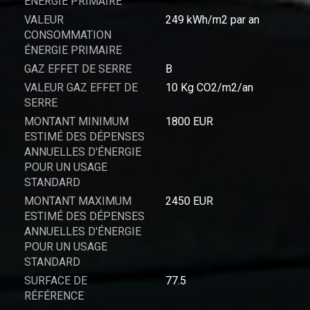
ÉNERGIE PRIMAIRE
VALEUR
249 kWh/m2 par an
CONSOMMATION
ÉNERGIE PRIMAIRE
GAZ EFFET DE SERRE
B
VALEUR GAZ EFFET DE
10 Kg CO2/m2/an
SERRE
MONTANT MINIMUM
1800 EUR
ESTIMÉ DES DÉPENSES
ANNUELLES D'ÉNERGIE
POUR UN USAGE
STANDARD
MONTANT MAXIMUM
2450 EUR
ESTIMÉ DES DÉPENSES
ANNUELLES D'ÉNERGIE
POUR UN USAGE
STANDARD
SURFACE DE
77.5
RÉFÉRENCE