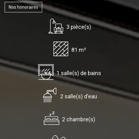
Nos honoraires
3 pièce(s)
81 m²
1 salle(s) de bains
2 salle(s) d'eau
2 chambre(s)