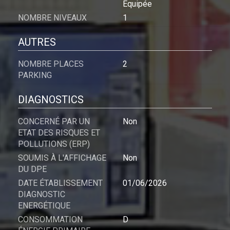
Equipée
NOMBRE NIVEAUX
1
AUTRES
NOMBRE PLACES
2
PARKING
DIAGNOSTICS
CONCERNÉ PAR UN
Non
ETAT DES RISQUES ET
POLLUTIONS (ERP)
SOUMIS À L'AFFICHAGE
Non
DU DPE
DATE ÉTABLISSEMENT
01/06/2026
DIAGNOSTIC
ENERGÉTIQUE
CONSOMMATION
D