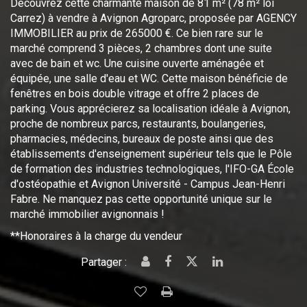
Découvrez cette charmante maison de 81 m² (78 m² loi
Carrez) à vendre à Avignon Agroparc, proposée par AGENCY
IMMOBILIER au prix de 265000 €. Ce bien rare sur le
marché comprend 3 pièces, 2 chambres dont une suite
avec de bain et wc. Une cuisine ouverte aménagée et
équipée, une salle d'eau et WC. Cette maison bénéficie de
fenêtres en bois double vitrage et offre 2 places de
parking. Vous apprécierez sa localisation idéale à Avignon,
proche de nombreux parcs, restaurants, boulangeries,
pharmacies, médecins, bureaux de poste ainsi que des
établissements d'enseignement supérieur tels que le Pôle
de formation des industries technologiques, l'IFO-GA École
d'ostéopathie et Avignon Université - Campus Jean-Henri
Fabre. Ne manquez pas cette opportunité unique sur le
marché immobilier avignonnais !
**
Honoraires à la charge du vendeur
Partager :