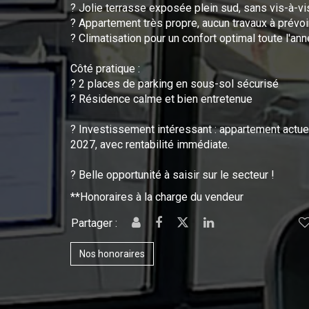
? Jolie terrasse exposée plein sud, sans vis-à-vi
? Appartement très propre, aucun travaux à prévoi
? Climatisation pour un confort optimal toute l'an
Côté pratique :
? 2 places de parking en sous-sol sécurisé
? Résidence calme et bien entretenue
? Investissement intéressant : appartement actu
2027, avec rentabilité immédiate.
? Belle opportunité à saisir sur le secteur !
**
Honoraires à la charge du vendeur
Partager :
Nos honoraires