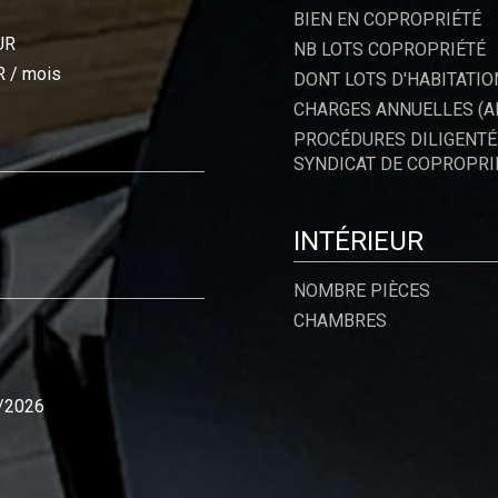
BIEN EN COPROPRIÉTÉ
UR
NB LOTS COPROPRIÉTÉ
R / mois
DONT LOTS D'HABITATIO
CHARGES ANNUELLES (A
PROCÉDURES DILIGENTÉ
SYNDICAT DE COPROPRI
INTÉRIEUR
NOMBRE PIÈCES
CHAMBRES
/2026