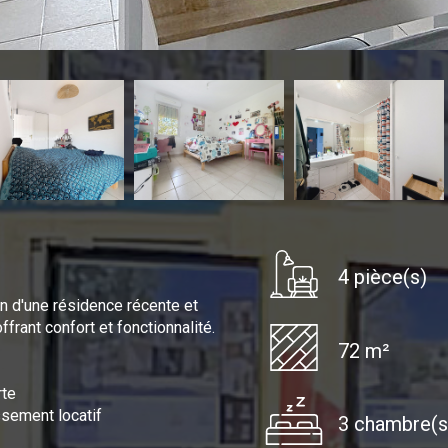
4 pièce(s)
n d'une résidence récente et
rant confort et fonctionnalité.
72 m²
rte
ssement locatif
3 chambre(s