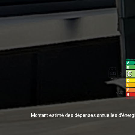
Montant estimé des dépenses annuelles d'énergi