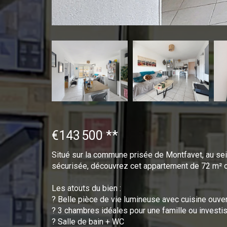
€143 500
**
Situé sur la commune prisée de Montfavet, au sei
sécurisée, découvrez cet appartement de 72 m² off
Les atouts du bien :
? Belle pièce de vie lumineuse avec cuisine ouve
? 3 chambres idéales pour une famille ou investi
? Salle de bain + WC