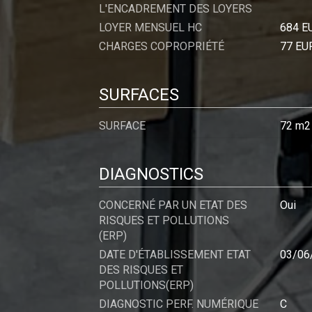
L'ENCADREMENT DES LOYERS
LOYER MENSUEL HC
684 E
CHARGES COPROPRIÉTÉ
77 EU
SURFACES
SURFACE
72 m2
DIAGNOSTICS
CONCERNÉ PAR UN ETAT DES
Oui
RISQUES ET POLLUTIONS
(ERP)
DATE D'ÉTABLISSEMENT ETAT
03/06
DES RISQUES ET
POLLUTIONS(ERP)
DIAGNOSTIC PERF. NUMÉRIQUE
C