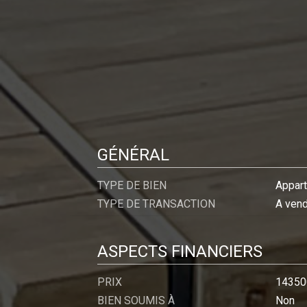
GÉNÉRAL
TYPE DE BIEN
Appar
TYPE DE TRANSACTION
A ven
ASPECTS FINANCIERS
PRIX
14350
BIEN SOUMIS À
Non