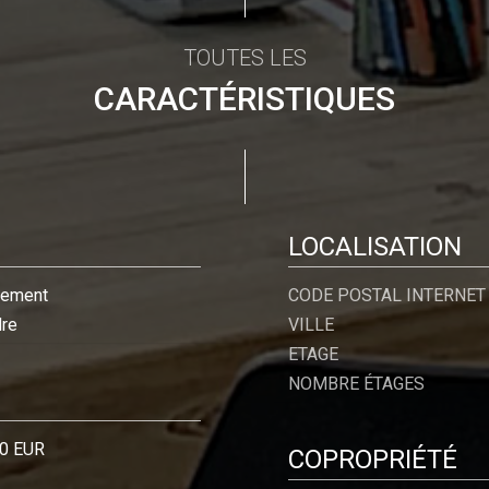
TOUTES LES
CARACTÉRISTIQUES
LOCALISATION
tement
CODE POSTAL INTERNET
dre
VILLE
ETAGE
NOMBRE ÉTAGES
0 EUR
COPROPRIÉTÉ