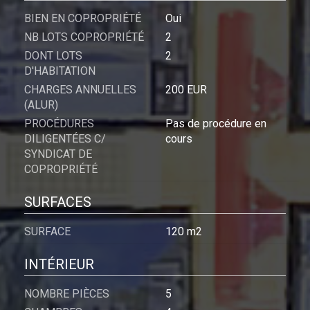
BIEN EN COPROPRIÉTÉ
Oui
NB LOTS COPROPRIÉTÉ
2
DONT LOTS
2
D'HABITATION
CHARGES ANNUELLES
200 EUR
(ALUR)
PROCÉDURES
Pas de procédure en
DILIGENTÉES C/
cours
SYNDICAT DE
COPROPRIÉTÉ
SURFACES
SURFACE
120 m2
INTÉRIEUR
NOMBRE PIÈCES
5