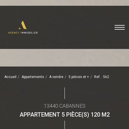
Accueil
Appartements
A vendre
5 pièces et +
Ref. : 562
13440 CABANNES
APPARTEMENT 5 PIÈCE(S) 120 M2