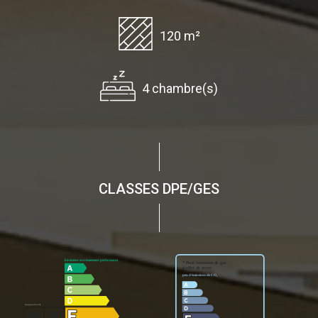
120 m²
4 chambre(s)
CLASSES DPE/GES