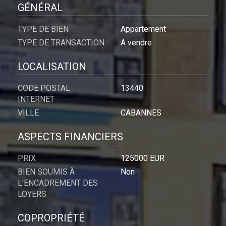
GÉNÉRAL
TYPE DE BIEN
Appartement
TYPE DE TRANSACTION
A vendre
LOCALISATION
CODE POSTAL
13440
INTERNET
VILLE
CABANNES
ASPECTS FINANCIERS
PRIX
125000 EUR
BIEN SOUMIS À
Non
L'ENCADREMENT DES
LOYERS
COPROPRIÉTÉ