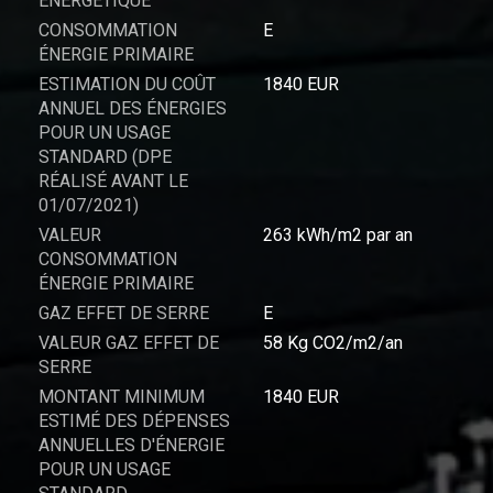
ENERGÉTIQUE
CONSOMMATION
E
ÉNERGIE PRIMAIRE
ESTIMATION DU COÛT
1840 EUR
ANNUEL DES ÉNERGIES
POUR UN USAGE
STANDARD (DPE
RÉALISÉ AVANT LE
01/07/2021)
VALEUR
263 kWh/m2 par an
CONSOMMATION
ÉNERGIE PRIMAIRE
GAZ EFFET DE SERRE
E
VALEUR GAZ EFFET DE
58 Kg CO2/m2/an
SERRE
MONTANT MINIMUM
1840 EUR
ESTIMÉ DES DÉPENSES
ANNUELLES D'ÉNERGIE
POUR UN USAGE