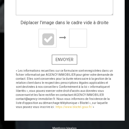
Déplacer l'image dans le cadre vide à droite
ENVOYER
« Les informations recueillies sur ce formulaire sont enregistrées dans un
fichier informatisé par AGENCY IMMOBILIER pour gérer votre demande de
contact. Elles sont conservées pour la durée nécessaire à la gestion de la
relation client dans le respect des prescriptions légales applicables et
sont destinées à nos conseillers Conformément à la loi « informatique et
libertés », vous pouvez exercer votre droit d'accès aux données vous
concernant et les faire rectifier en contactant AGENCY IMMOBILIER
contact@agency-immobilier.fr. Nous vous informons de l'existence de la
liste d'opposition au démarchage téléphonique « Bloctel », sur laquelle
vous pouvez vous inscrire ici :
https://www.bloctel.gouv.fr/
»
Mentions légales