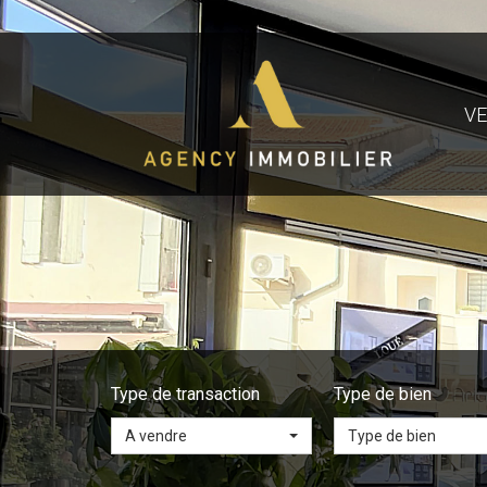
V
Type de transaction
Type de bien
A vendre
Type de bien