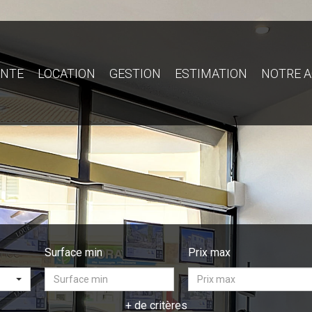
ENTE
LOCATION
GESTION
ESTIMATION
NOTRE 
Surface min
Prix max
+ de critères