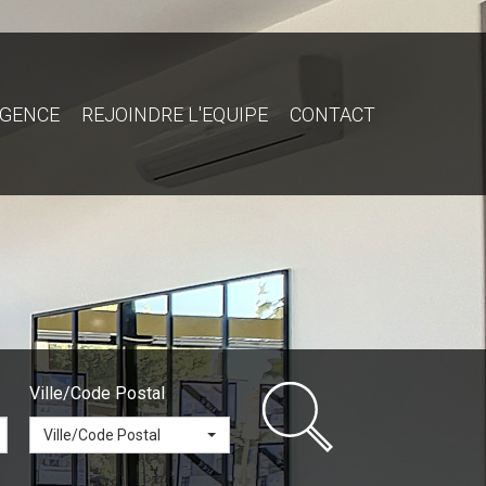
AGENCE
REJOINDRE L'EQUIPE
CONTACT
Ville/Code Postal
Ville/Code Postal