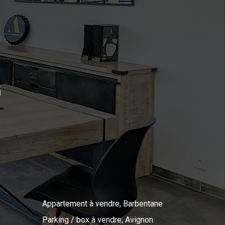
G
Appartement à vendre, Barbentane
Parking / box à vendre, Avignon