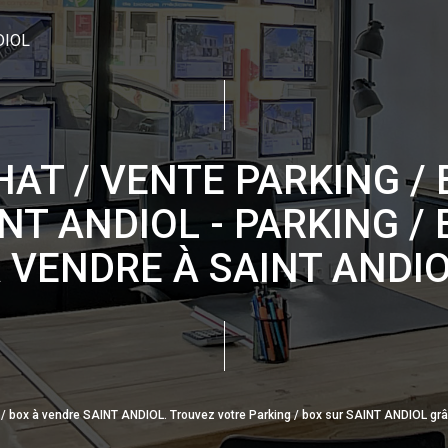
DIOL
AT / VENTE PARKING /
NT ANDIOL - PARKING /
 VENDRE À SAINT ANDI
ng / box à vendre SAINT ANDIOL. Trouvez votre Parking / box sur SAINT ANDIOL 