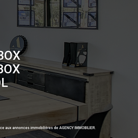
 BOX
 BOX
OL
grâce aux annonces immobilières de AGENCY IMMOBILIER.