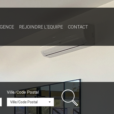
AGENCE
REJOINDRE L'EQUIPE
CONTACT
Ville/Code Postal
Ville/Code Postal