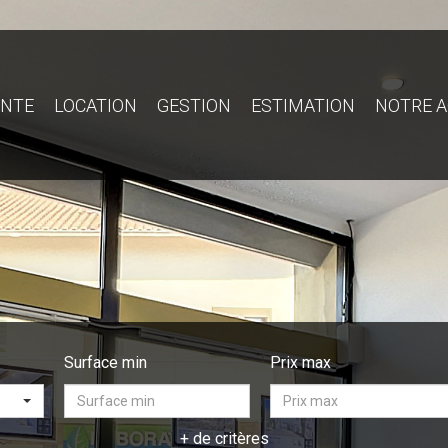
ENTE
LOCATION
GESTION
ESTIMATION
NOTRE 
Surface min
Prix max
+ de critères