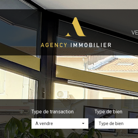
V
Type de transaction
Type de bien
A vendre
Type de bien