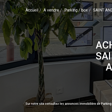
Accueil
A vendre
Parking / box
SAINT AN
ACH
SAI
A
Sur notre site consultez les annonces immobilière de Parki